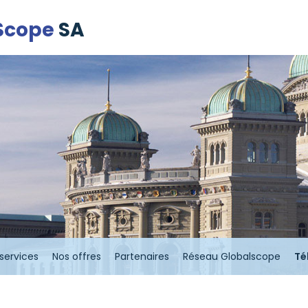
Scope
SA
services
Nos offres
Partenaires
Réseau Globalscope
Té