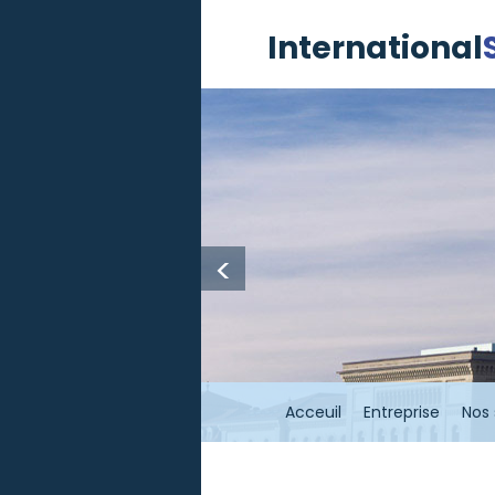
International
<
Acceuil
Entreprise
Nos 