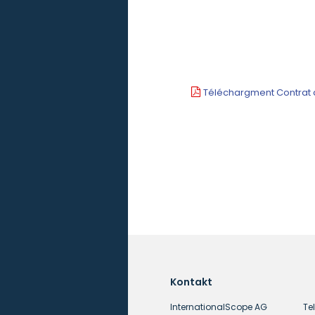
Téléchargment Contrat d
Kontakt
InternationalScope AG
Tel