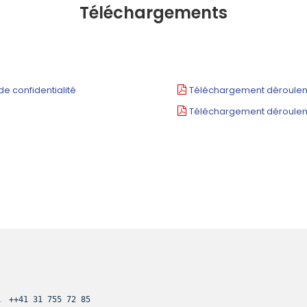
Téléchargements
e confidentialité
Téléchargement déroulem
Téléchargement déroulem
.
++41 31 755 72 85